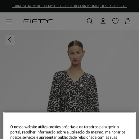
TORNE-SE MEMBRO DO MY FIFTY CLUB E RECEBA PROMOÇÕES EXCLUSIVAS.
O nosso website utiliza cookies próprias e de terceiros para gerir o
portal, recolher informação sobre a utilização do mesmo, melhorar os
nossos serviços e apresentar publicidade relacionada com as suas