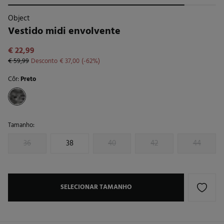
Object
Vestido midi envolvente
€ 22,99
€ 59,99
Desconto
€ 37,00
62
Côr:
Preto
Tamanho:
36
38
40
42
44
SELECIONAR TAMANHO