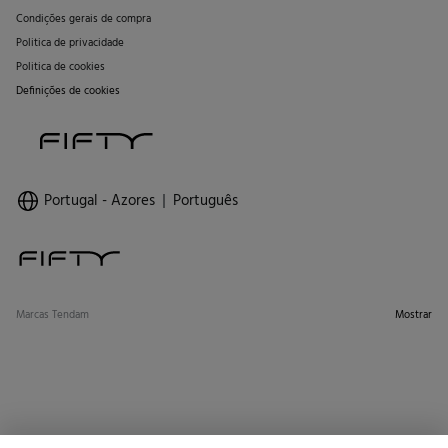
Condições gerais de compra
Politica de privacidade
Politica de cookies
Definições de cookies
Portugal - Azores
Português
Marcas Tendam
Mostrar