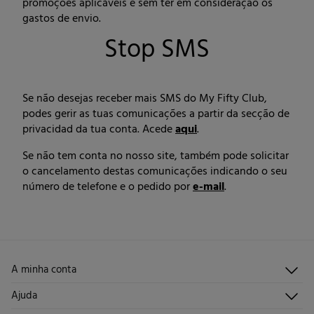
promoções aplicáveis e sem ter em consideração os
gastos de envio.
Stop SMS
Se não desejas receber mais SMS do My Fifty Club,
podes gerir as tuas comunicações a partir da secção de
privacidad da tua conta. Acede
aqui
.
Se não tem conta no nosso site, também pode solicitar
o cancelamento destas comunicações indicando o seu
número de telefone e o pedido por
e-mail
.
A minha conta
Iniciar sessão
Ajuda
Registar-me
Atendimento ao cliente