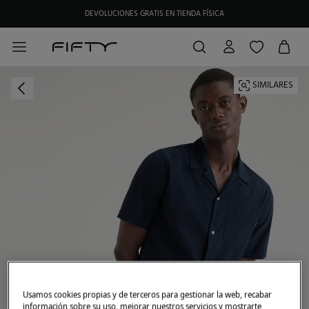
DEVOLUCIONES GRATIS EN TIENDA FÍSICA
SIMILARES
Usamos cookies propias y de terceros para gestionar la web, recabar
información sobre su uso, mejorar nuestros servicios y mostrarte