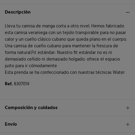
Descripción
Lleva tu camisa de manga corta a otro nivel. Hemos fabricado
esta camisa veraniega con un tejido transpirable para no pasar
calor y un cuello clásico cubano que queda plano en el cuerpo.
Una camisa de cuello cubano para mantener la frescura de
forma natural.Fit estándar: Nuestro fit estándar no es ni
demasiado ceñido ni demasiado holgado: ofrece el espacio
justo para ir cómodamente
Esta prenda se ha confeccionado con nuestras técnicas Water
Ref.
8307014
Composición y cuidados
Composición
Envío
100%
algodón