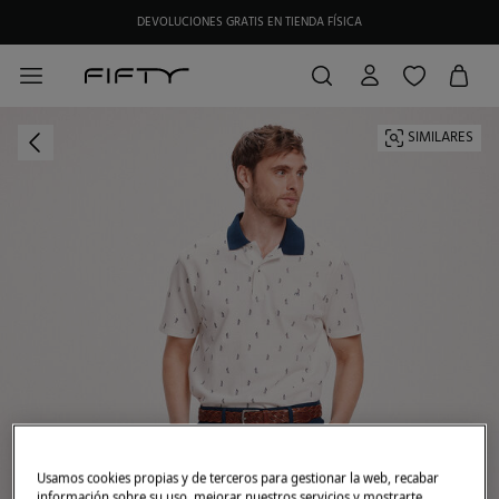
DEVOLUCIONES GRATIS EN TIENDA FÍSICA
SIMILARES
Usamos cookies propias y de terceros para gestionar la web, recabar
información sobre su uso, mejorar nuestros servicios y mostrarte