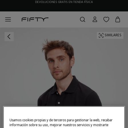
HAZTE SOCIO DE MY FIFTY CLUB Y RECIBE EXCLUSIVAS PROMOCIONES.
SIMILARES
Usamos cookies propias y de terceros para gestionar la web, recabar
información sobre su uso, mejorar nuestros servicios y mostrarte