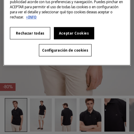
publicidad acorde con tus preferencias y navegación. Puedes pinchar en
ACEPTAR para permitir el uso de todas las cookies o en configuración
para ver el detalle y seleccionar qué tipo cookies deseas aceptar o
rechazar.
+INFO
Rechazar todas
Aceptar Cookies
Configuración de cookies
-80%