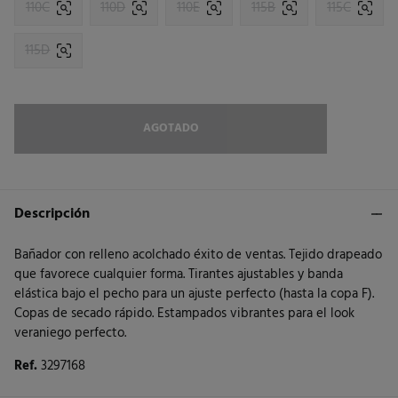
110C
110D
110E
115B
115C
115D
AGOTADO
Descripción
Bañador con relleno acolchado éxito de ventas. Tejido drapeado
que favorece cualquier forma. Tirantes ajustables y banda
elástica bajo el pecho para un ajuste perfecto (hasta la copa F).
Copas de secado rápido. Estampados vibrantes para el look
veraniego perfecto.
Ref.
3297168