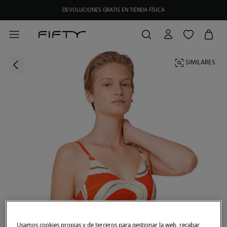
DEVOLUCIONES GRATIS EN TIENDA FÍSICA
SIMILARES
Usamos cookies propias y de terceros para gestionar la web, recabar