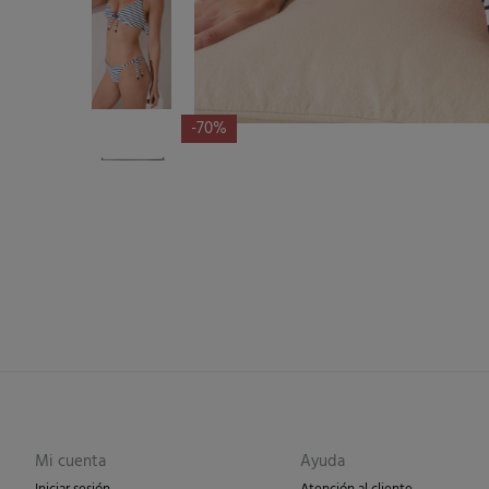
-70%
Mi cuenta
Ayuda