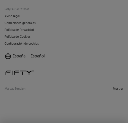
FiftyOutlet 2026©
Aviso legal
Condiciones generales
Política de Privacidad
Política de Cookies
Configuración de cookies
España
Español
Marcas Tendam
Mostrar