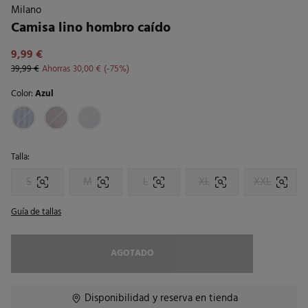
Milano
Camisa lino hombro caído
9,99 €
39,99 €
Ahorras
30,00 €
75
Color:
Azul
Talla:
S
M
L
XL
XXL
Guía de tallas
AGOTADO
Disponibilidad y reserva en tienda