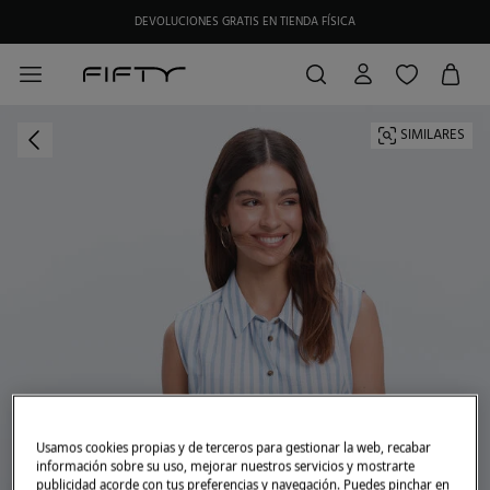
DEVOLUCIONES GRATIS EN TIENDA FÍSICA
SIMILARES
Usamos cookies propias y de terceros para gestionar la web, recabar
información sobre su uso, mejorar nuestros servicios y mostrarte
publicidad acorde con tus preferencias y navegación. Puedes pinchar en