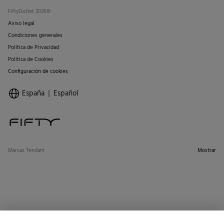
FiftyOutlet 2026©
Aviso legal
Condiciones generales
Política de Privacidad
Política de Cookies
Configuración de cookies
España
Español
Marcas Tendam
Mostrar