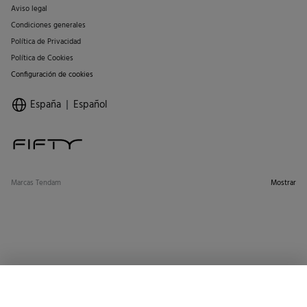
Aviso legal
Condiciones generales
Política de Privacidad
Política de Cookies
Configuración de cookies
España
Español
Marcas Tendam
Mostrar
SELECCIONAR TALLA