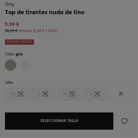
Only
Top de tirantes nudo de lino
9,99 €
24,99 €
Ahorras
15,00 €
60
10% EXTRA EN CESTA
Color:
gris
Talla:
XS
S
M
L
XL
SELECCIONAR TALLA