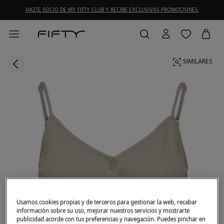
HAZTE SOCIO DE MY FIFTY CLUB Y RECIBE EXCLUSIVAS PROMOCIONES.
SIMILARES
Usamos cookies propias y de terceros para gestionar la web, recabar
información sobre su uso, mejorar nuestros servicios y mostrarte
publicidad acorde con tus preferencias y navegación. Puedes pinchar en