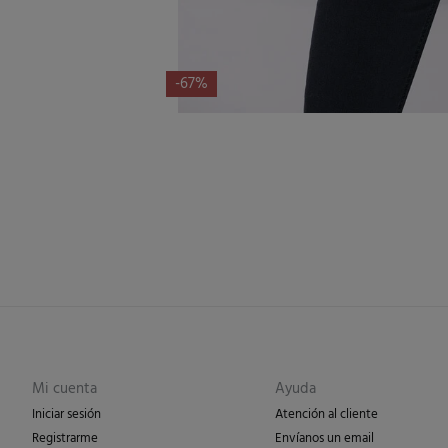
-67%
Mi cuenta
Ayuda
Iniciar sesión
Atención al cliente
Registrarme
Envíanos un email