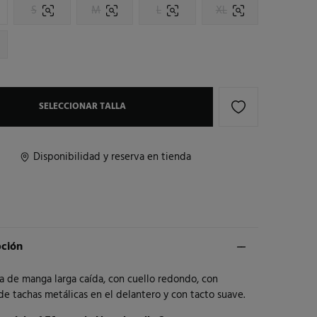
S
M
L
XL
SELECCIONAR TALLA
Disponibilidad y reserva en tienda
pción
a de manga larga caída, con cuello redondo, con
de tachas metálicas en el delantero y con tacto suave.