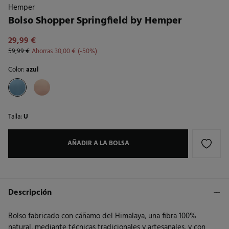
Hemper
Bolso Shopper Springfield by Hemper
29,99 €
59,99 €
Ahorras
30,00 €
50
Color:
azul
Talla:
U
AÑADIR A LA BOLSA
Descripción
Bolso fabricado con cáñamo del Himalaya, una fibra 100%
natural, mediante técnicas tradicionales y artesanales, y con