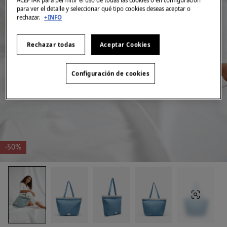
ACEPTAR para permitir el uso de todas las cookies o en configuración
para ver el detalle y seleccionar qué tipo cookies deseas aceptar o
rechazar.
+INFO
Rechazar todas
Aceptar Cookies
Configuración de cookies
-50%