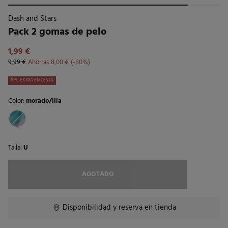
Dash and Stars
Pack 2 gomas de pelo
1,99 €
9,99 €
Ahorras
8,00 €
80
10% EXTRA EN CESTA
Color:
morado/lila
Talla:
U
AGOTADO
Disponibilidad y reserva en tienda