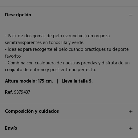
Descripción
- Pack de dos gomas de pelo (scrunchies) en organza
semitransparentes en tonos lila y verde.
- Ideales para recogerte el pelo cuando practiques tu deporte
favorito.
- Combina con cualquiera de nuestras prendas y disfruta de un
conjunto de entreno y post-entreno perfecto.
Altura modelo: 175 cm. |
Lleva la talla S.
Ref.
9379437
Composición y cuidados
Composición
Envío
90%
poliéster
,
10%
elastano