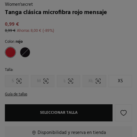
Women'secret
Tanga clásica microfibra rojo mensaje
0,99 €
8,99 €
Ahorras
8,00 €
89
Color:
rojo
Talla:
S
M
L
XL
XS
Guía de tallas
SELECCIONAR TALLA
Disponibilidad y reserva en tienda