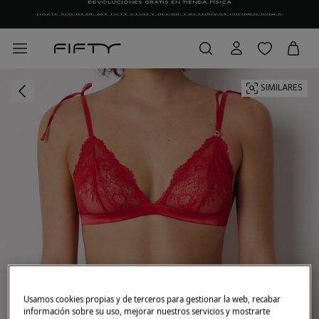
HAZTE SOCIO DE MY FIFTY CLUB Y RECIBE EXCLUSIVAS PROMOCIONES.
SIMILARES
Usamos cookies propias y de terceros para gestionar la web, recabar
información sobre su uso, mejorar nuestros servicios y mostrarte