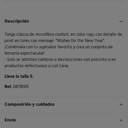
Descripción
Tanga clásica de microfibra confort, en color rojo, con detalle de
print en lurex con mensaje: "Wishes for the New Year".
¡Combínala con tu sujetador favorito y crea un conjunto de
lencería espectacular!
- Solo se admiten cambios o devoluciones con precinto o en
productos defectuosos o con taras.
Lleva la talla S.
Ref.
0878005
Composición y cuidados
Composición
Envío
79%
poliamida
,
21%
elastano