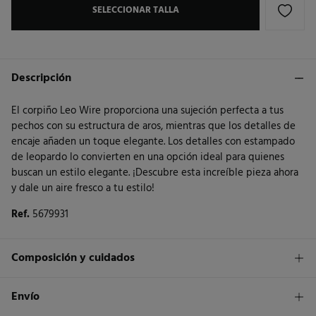
SELECCIONAR TALLA
Descripción
El corpiño Leo Wire proporciona una sujeción perfecta a tus
pechos con su estructura de aros, mientras que los detalles de
encaje añaden un toque elegante. Los detalles con estampado
de leopardo lo convierten en una opción ideal para quienes
buscan un estilo elegante. ¡Descubre esta increíble pieza ahora
y dale un aire fresco a tu estilo!
Ref.
5679931
Composición y cuidados
Composición
Envío
85%
poliamida
,
15%
elastano