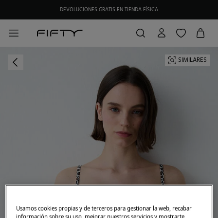
DEVOLUCIONES GRATIS EN TIENDA FÍSICA
HAZTE SOCIO DE MY FIFTY CLUB Y RECIBE EXCLUSIVAS PROMOCIONES.
SIMILARES
Usamos cookies propias y de terceros para gestionar la web, recabar
información sobre su uso, mejorar nuestros servicios y mostrarte