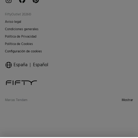
FiftyOutlet 2026©
Aviso legal
Condiciones generales
Política de Privacidad
Política de Cookies
Configuración de cookies
España
Español
Marcas Tendam
Mostrar