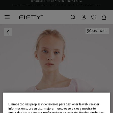
HAZTE SOCIO DE MY FIFTY CLUB Y RECIBE EXCLUSIVAS PROMOCIONES.
SIMILARES
Usamos cookies propias y de terceros para gestionar la web, recabar
información sobre su uso, mejorar nuestros servicios y mostrarte
publicidad acorde con tus preferencias y navegación. Puedes pinchar en