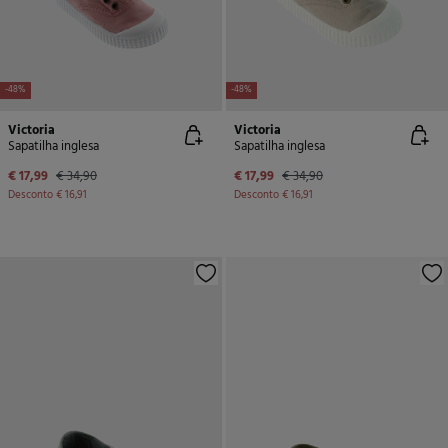
-48%
-48%
Victoria
Victoria
Sapatilha inglesa
Sapatilha inglesa
€ 17,99
€ 34,90
€ 17,99
€ 34,90
Desconto
€ 16,91
Desconto
€ 16,91