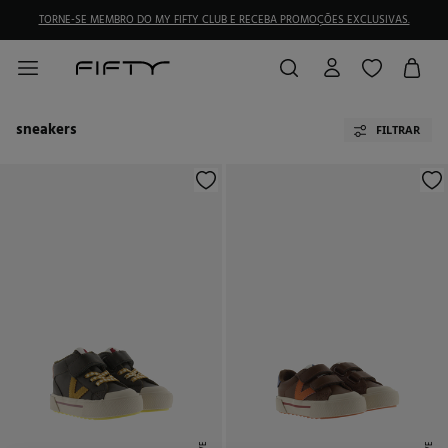
TORNE-SE MEMBRO DO MY FIFTY CLUB E RECEBA PROMOÇÕES EXCLUSIVAS.
sneakers
FILTRAR