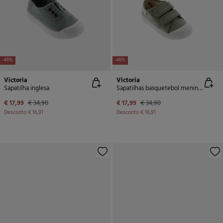
-48%
-48%
Victoria
Victoria
Sapatilha inglesa
Sapatilhas basquetebol meninos
€ 17,99
€ 34,90
€ 17,99
€ 34,90
Desconto
€ 16,91
Desconto
€ 16,91