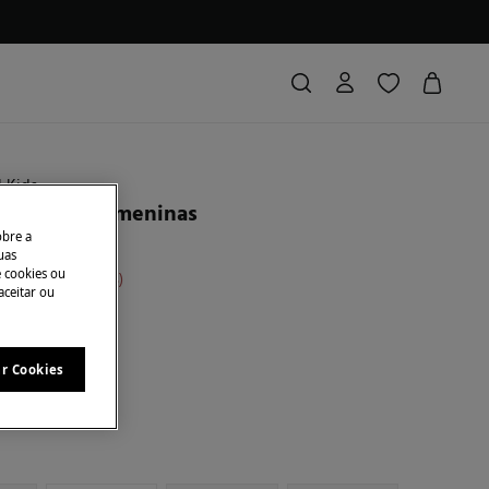
d Kids
e riscas para meninas
obre a
uas
e cookies ou
conto
€ 19,00
76
aceitar ou
 NA CESTA
ar Cookies