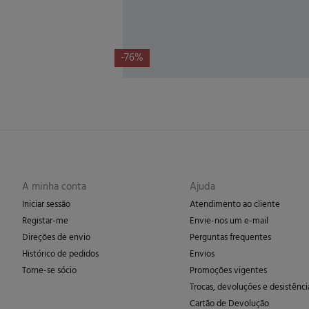
-76%
A minha conta
Ajuda
Iniciar sessão
Atendimento ao cliente
Registar-me
Envie-nos um e-mail
Direções de envio
Perguntas frequentes
Histórico de pedidos
Envios
Torne-se sócio
Promoções vigentes
Trocas, devoluções e desistênci
Cartão de Devolução