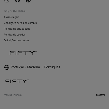
Fifty Outlet 2024©
Avisos legais
Condições gerais de compra
Politica de privacidade
Politica de cookies
Definições de cookies
Portugal - Madeira
Português
Marcas Tendam
Mostrar