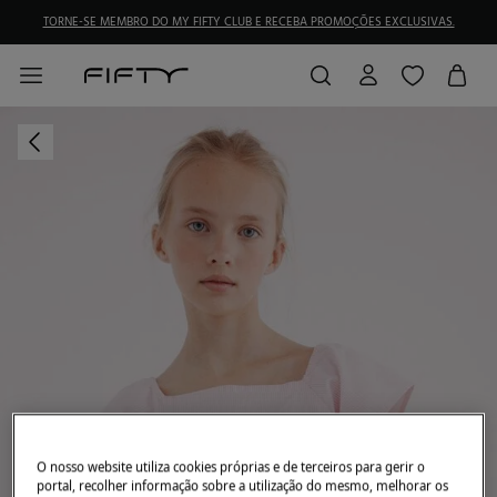
TORNE-SE MEMBRO DO MY FIFTY CLUB E RECEBA PROMOÇÕES EXCLUSIVAS.
O nosso website utiliza cookies próprias e de terceiros para gerir o
portal, recolher informação sobre a utilização do mesmo, melhorar os