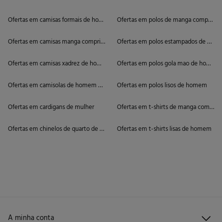
Ofertas em camisas formais de homem
Ofertas em polos de manga comprida
Ofertas em camisas manga comprida de homem
Ofertas em polos estampados de ho
Ofertas em camisas xadrez de homem
Ofertas em polos gola mao de homem
Ofertas em camisolas de homem de gola alta
Ofertas em polos lisos de homem
Ofertas em cardigans de mulher
Ofertas em t-shirts de manga compri
Ofertas em chinelos de quarto de homem
Ofertas em t-shirts lisas de homem
A minha conta