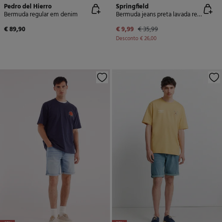
Pedro del Hierro
Springfield
Bermuda regular em denim
Bermuda jeans preta lavada regular fit
€ 89,90
€ 9,99
€ 35,99
Desconto
€ 26,00