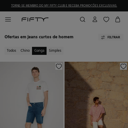
TORNE-SE MEMBRO DO MY FIFTY CLUB E RECEBA PROMOÇÕES EXCLUSIVAS.
Ofertas em jeans curtos de homem
FILTRAR
Todos
Chino
Ganga
Simples