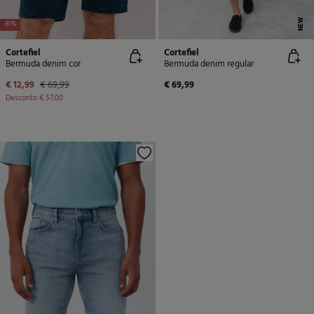
NEW
-81%
Cortefiel
Cortefiel
Bermuda denim cor
Bermuda denim regular
€ 12,99
€ 69,99
€ 69,99
Desconto
€ 57,00