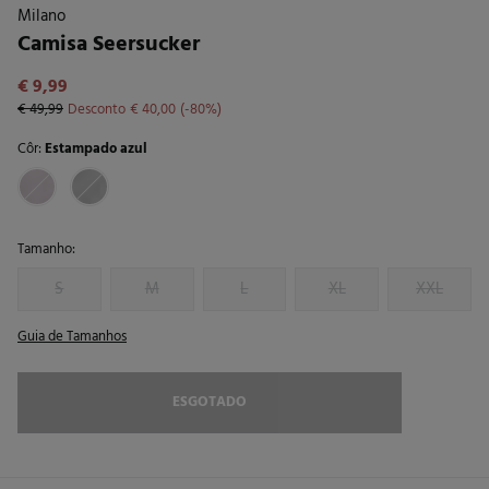
Milano
Camisa Seersucker
€ 9,99
€ 49,99
Desconto
€ 40,00
80
Côr:
Estampado azul
Tamanho:
S
M
L
XL
XXL
Guia de Tamanhos
ESGOTADO