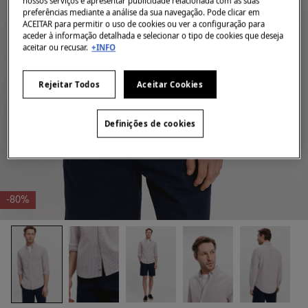
nossos serviços e apresentar publicidade relacionada com as suas
preferências mediante a análise da sua navegação. Pode clicar em
ACEITAR para permitir o uso de cookies ou ver a configuração para
aceder à informação detalhada e selecionar o tipo de cookies que deseja
aceitar ou recusar.
+INFO
Rejeitar Todos
Aceitar Cookies
Definições de cookies
-80%