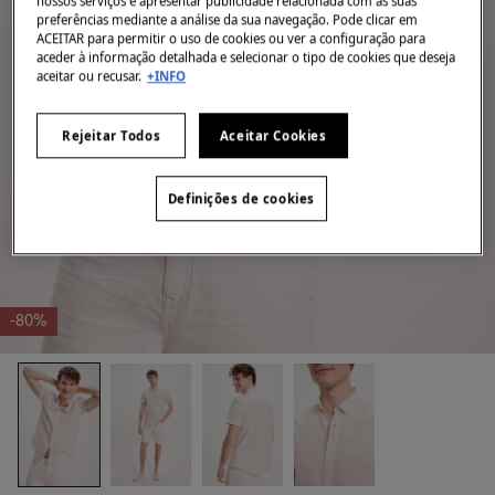
nossos serviços e apresentar publicidade relacionada com as suas
preferências mediante a análise da sua navegação. Pode clicar em
ACEITAR para permitir o uso de cookies ou ver a configuração para
aceder à informação detalhada e selecionar o tipo de cookies que deseja
aceitar ou recusar.
+INFO
Rejeitar Todos
Aceitar Cookies
Definições de cookies
-80%