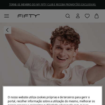
TORNE-SE MEMBRO DO MY FIFTY CLUB E RECEBA PROMOÇÕES EXCLUSIVAS.
O nosso website utiliza cookies próprias e de terceiros para gerir o
portal, recolher informação sobre a utilização do mesmo, melhorar os