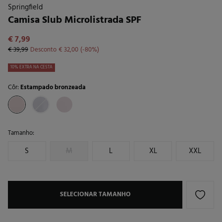
Springfield
Camisa Slub Microlistrada SPF
€ 7,99
€ 39,99
Desconto
€ 32,00
80
10% EXTRA NA CESTA
Côr:
Estampado bronzeada
Tamanho:
S
M
L
XL
XXL
SELECIONAR TAMANHO