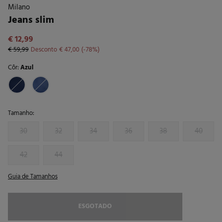
Milano
Jeans slim
€ 12,99
€ 59,99
Desconto
€ 47,00
78
Côr:
Azul
Tamanho:
30
32
34
36
38
40
42
44
Guia de Tamanhos
ESGOTADO