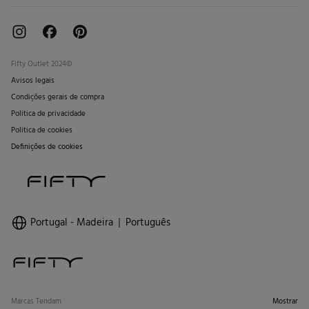
Fifty Outlet 2024©
Avisos legais
Condições gerais de compra
Politica de privacidade
Politica de cookies
Definições de cookies
Portugal - Madeira
Português
Marcas Tendam
Mostrar