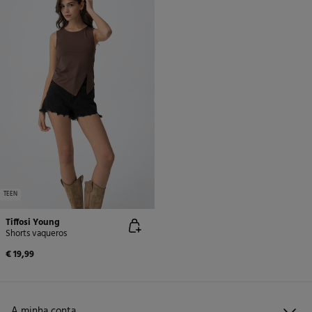
TEEN
Tiffosi Young
Shorts vaqueros
€ 19,99
A minha conta