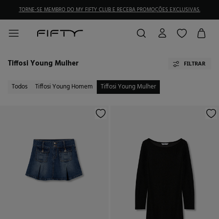
TORNE-SE MEMBRO DO MY FIFTY CLUB E RECEBA PROMOÇÕES EXCLUSIVAS.
Tiffosi Young Mulher
FILTRAR
Todos
Tiffosi Young Homem
Tiffosi Young Mulher