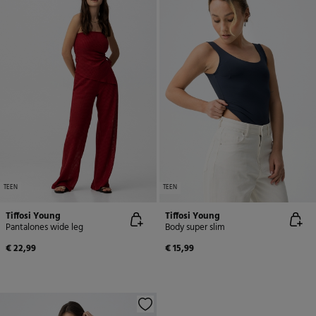
TEEN
TEEN
Tiffosi Young
Tiffosi Young
Pantalones wide leg
Body super slim
€ 22,99
€ 15,99