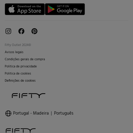
Livro de Reclamações online
Fifty Outlet 2024©
Avisos legais
Condições gerais de compra
Politica de privacidade
Politica de cookies
Definições de cookies
Portugal - Madeira
Português