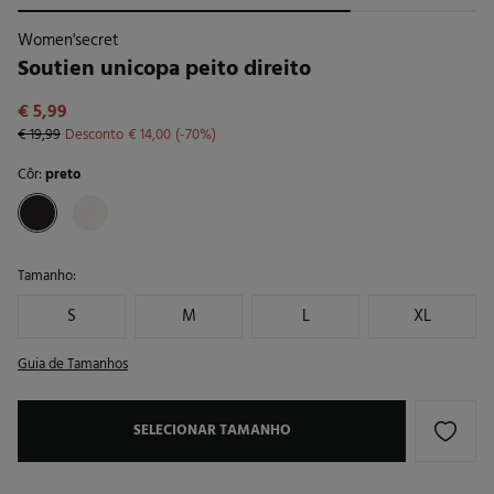
Women'secret
Soutien unicopa peito direito
€ 5,99
€ 19,99
Desconto
€ 14,00
70
Côr:
preto
Tamanho:
S
M
L
XL
Guia de Tamanhos
SELECIONAR TAMANHO