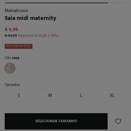
Mamalicious
Saia midi maternity
€ 9,99
€ 44,99
Desconto
€ 35,00
78
10% EXTRA NA CESTA
Côr:
rosa
Tamanho:
S
M
L
XL
SELECIONAR TAMANHO