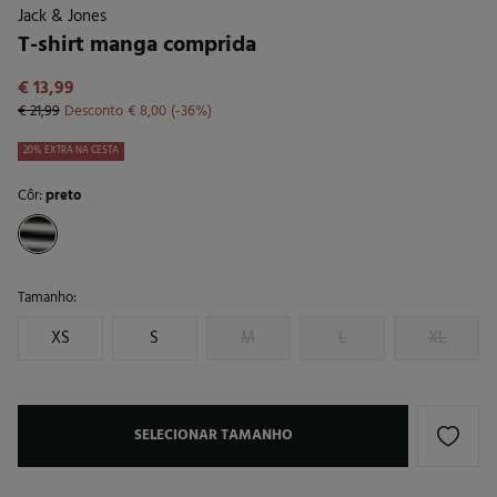
Jack & Jones
T-shirt manga comprida
€ 13,99
€ 21,99
Desconto
€ 8,00
36
20% EXTRA NA CESTA
Côr:
preto
Tamanho:
XS
S
M
L
XL
SELECIONAR TAMANHO