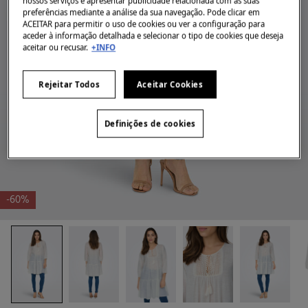
nossos serviços e apresentar publicidade relacionada com as suas
preferências mediante a análise da sua navegação. Pode clicar em
ACEITAR para permitir o uso de cookies ou ver a configuração para
aceder à informação detalhada e selecionar o tipo de cookies que deseja
aceitar ou recusar.
+INFO
Rejeitar Todos
Aceitar Cookies
Definições de cookies
-60%