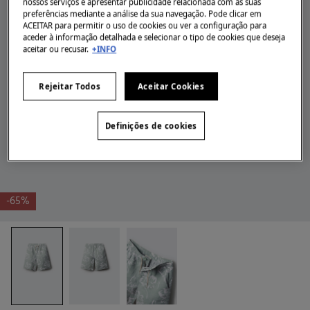
nossos serviços e apresentar publicidade relacionada com as suas
preferências mediante a análise da sua navegação. Pode clicar em
ACEITAR para permitir o uso de cookies ou ver a configuração para
aceder à informação detalhada e selecionar o tipo de cookies que deseja
aceitar ou recusar.
+INFO
Rejeitar Todos
Aceitar Cookies
Definições de cookies
-65%