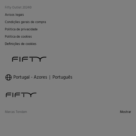
Fifty Outlet 2024©
Avisos legais
Condições gerais de compra
Politica de privacidade
Politica de cookies
Definições de cookies
Portugal - Azores
Português
Marcas Tendam
Mostrar