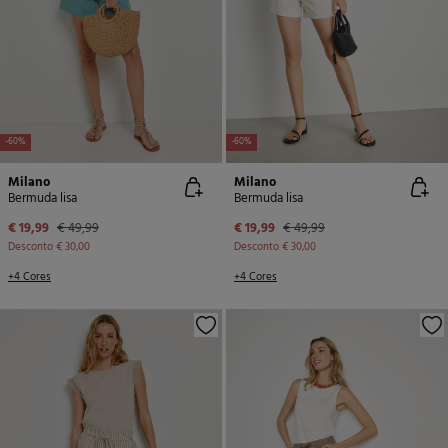
-60%
-60%
Milano
Milano
Bermuda lisa
Bermuda lisa
€ 19,99
€ 49,99
€ 19,99
€ 49,99
Desconto
€ 30,00
Desconto
€ 30,00
+4 Cores
+4 Cores