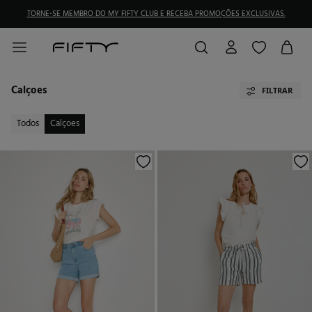
TORNE-SE MEMBRO DO MY FIFTY CLUB E RECEBA PROMOÇÕES EXCLUSIVAS.
Calçoes
FILTRAR
Todos
Calçoes