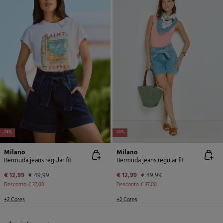
-74%
-74%
Milano
Milano
Bermuda jeans regular fit
Bermuda jeans regular fit
€ 12,99
€ 49,99
€ 12,99
€ 49,99
Desconto
€ 37,00
Desconto
€ 37,00
+2 Cores
+2 Cores