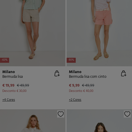
-60%
-80%
Milano
Milano
Bermuda lisa
Bermuda lisa com cinto
€ 19,99
€ 49,99
€ 9,99
€ 49,99
Desconto
€ 30,00
Desconto
€ 40,00
+4 Cores
+2 Cores