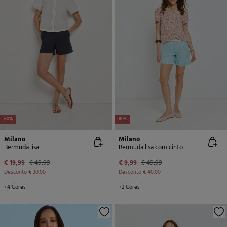
-60%
-80%
Milano
Milano
Bermuda lisa
Bermuda lisa com cinto
€ 19,99
€ 49,99
€ 9,99
€ 49,99
Desconto
€ 30,00
Desconto
€ 40,00
+4 Cores
+2 Cores