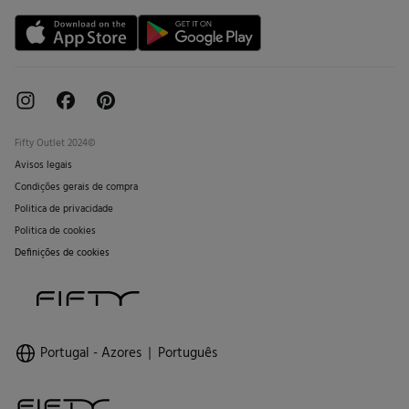
Livro de Reclamações online
Fifty Outlet 2024©
Avisos legais
Condições gerais de compra
Politica de privacidade
Politica de cookies
Definições de cookies
Portugal - Azores
Português