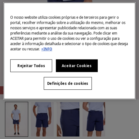
O nosso website utiliza cookies próprias e de terceiros para gerir o
portal, recolher informação sobre a utilização do mesmo, melhorar os
nossos serviços e apresentar publicidade relacionada com as suas
preferências mediante a análise da sua navegação. Pode clicar em
ACEITAR para permitir o uso de cookies ou ver a configuração para
aceder à informação detalhada e selecionar o tipo de cookies que deseja
aceitar ou recusar.
+INFO
Rejeitar Todos
Aceitar Cookies
Definições de cookies
-87%