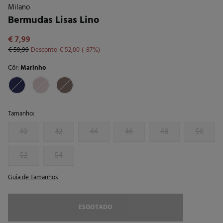
Milano
Bermudas Lisas Lino
€ 7,99
€ 59,99
Desconto
€ 52,00
87
Côr:
Marinho
Tamanho:
40
42
44
46
48
50
52
54
Guia de Tamanhos
ESGOTADO