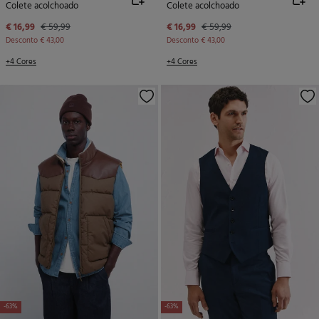
Colete acolchoado
Colete acolchoado
€ 16,99
€ 59,99
€ 16,99
€ 59,99
Desconto
€ 43,00
Desconto
€ 43,00
+4 Cores
+4 Cores
-63%
-63%