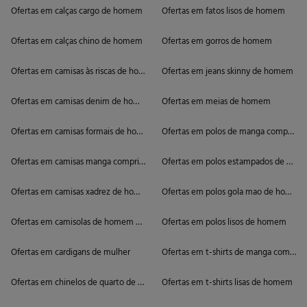
Ofertas em calças cargo de homem
Ofertas em fatos lisos de homem
Ofertas em calças chino de homem
Ofertas em gorros de homem
Ofertas em camisas às riscas de homem
Ofertas em jeans skinny de homem
Ofertas em camisas denim de homem
Ofertas em meias de homem
Ofertas em camisas formais de homem
Ofertas em polos de manga comprida
Ofertas em camisas manga comprida de homem
Ofertas em polos estampados de ho
Ofertas em camisas xadrez de homem
Ofertas em polos gola mao de homem
Ofertas em camisolas de homem de gola alta
Ofertas em polos lisos de homem
Ofertas em cardigans de mulher
Ofertas em t-shirts de manga compri
Ofertas em chinelos de quarto de homem
Ofertas em t-shirts lisas de homem