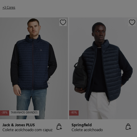
+3 Cores
-38%
TAMANHOS GRANDES
-80%
Jack & Jones PLUS
Springfield
Colete acolchoado com capuz
Colete acolchoado