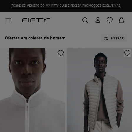
TORNE-SE MEMBRO DO MY FIFTY CLUB E RECEBA PROMOÇÕES EXCLUSIVAS.
Ofertas em coletes de homem
FILTRAR