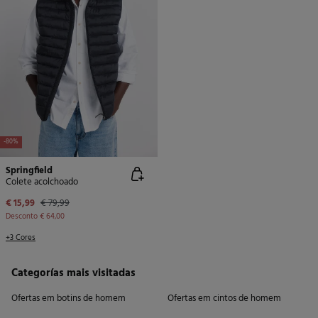
-80%
Springfield
Colete acolchoado
€ 15,99
€ 79,99
Desconto
€ 64,00
+3 Cores
Categorías mais visitadas
Ofertas em botins de homem
Ofertas em cintos de homem