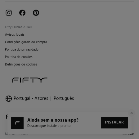
Fifty Outlet 2024©
Avisos legais
Condições gerais de compra
Politica de privacidade
Politica de cookies
Definições de cookies
Portugal - Azores
Português
ainda sem a nossa app?
INSTALAR
Descarregue instale e pronto
Marcas Tendam
Mostrar