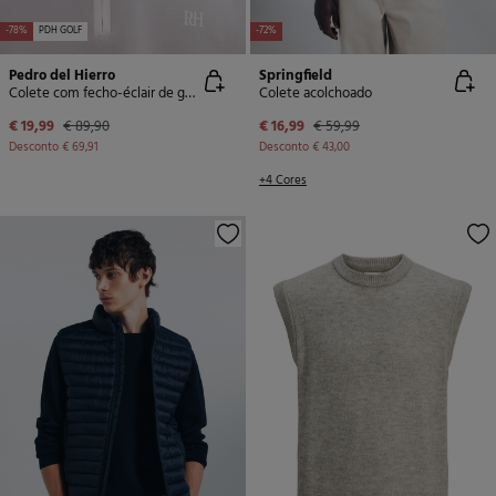
-78%
PDH GOLF
-72%
Pedro del Hierro
Springfield
Colete com fecho-éclair de golfe
Colete acolchoado
€ 19,99
€ 89,90
€ 16,99
€ 59,99
Desconto
€ 69,91
Desconto
€ 43,00
+4 Cores