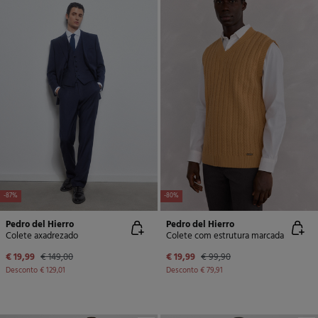
-87%
-80%
Pedro del Hierro
Pedro del Hierro
Colete axadrezado
Colete com estrutura marcada
€ 19,99
€ 149,00
€ 19,99
€ 99,90
Desconto
€ 129,01
Desconto
€ 79,91