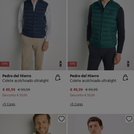
NEW
NEW
-50%
-50%
Pedro del Hierro
Pedro del Hierro
Colete acolchoado ultralight
Colete acolchoado ultralight
€ 49,99
€ 99,99
€ 49,99
€ 99,99
Desconto
€ 50,00
Desconto
€ 50,00
+5 Cores
+5 Cores