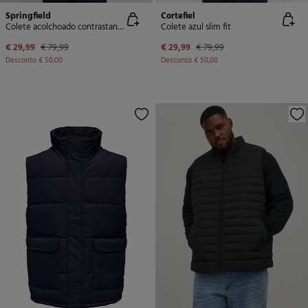
Springfield
Cortefiel
Colete acolchoado contrastante
Colete azul slim fit
€ 29,99
€ 79,99
€ 29,99
€ 79,99
Desconto
€ 50,00
Desconto
€ 50,00