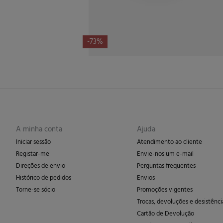
-73%
A minha conta
Ajuda
Iniciar sessão
Atendimento ao cliente
Registar-me
Envie-nos um e-mail
Direções de envio
Perguntas frequentes
Histórico de pedidos
Envios
Torne-se sócio
Promoções vigentes
Trocas, devoluções e desistênci
Cartão de Devolução