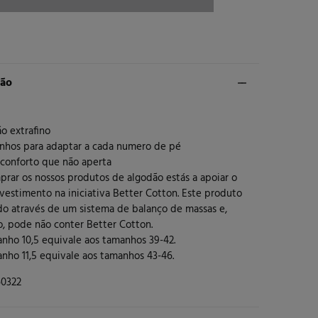
ção
o extrafino
anhos para adaptar a cada numero de pé
 conforto que não aperta
prar os nossos produtos de algodão estás a apoiar o
vestimento na iniciativa Better Cotton. Este produto
ido através de um sistema de balanço de massas e,
o, pode não conter Better Cotton.
anho 10,5 equivale aos tamanhos 39-42.
nho 11,5 equivale aos tamanhos 43-46.
0322