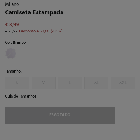
Milano
Camiseta Estampada
€ 3,99
€ 25,99
Desconto
€ 22,00
85
Côr:
Branco
Tamanho:
S
M
L
XL
XXL
Guia de Tamanhos
ESGOTADO