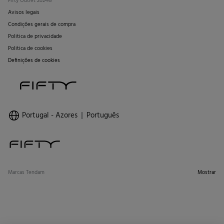
Fifty Outlet 2024©
Avisos legais
Condições gerais de compra
Politica de privacidade
Politica de cookies
Definições de cookies
Portugal - Azores
Português
Marcas Tendam
Mostrar