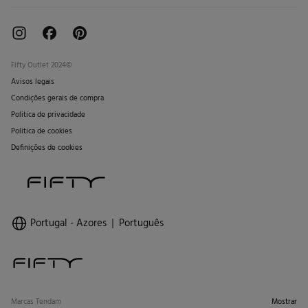
Fifty Outlet 2024©
Avisos legais
Condições gerais de compra
Politica de privacidade
Politica de cookies
Definições de cookies
Portugal - Azores
Português
Marcas Tendam
Mostrar