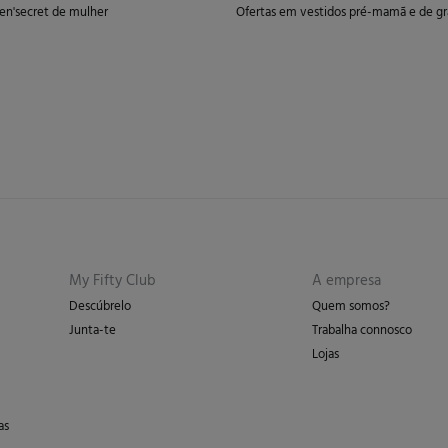
n'secret de mulher
Ofertas em vestidos pré-mamã e de gr
My Fifty Club
A empresa
Descúbrelo
Quem somos?
Junta-te
Trabalha connosco
Lojas
as