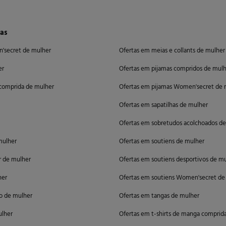
das
n'secret de mulher
Ofertas em meias e collants de mulher
er
Ofertas em pijamas compridos de mul
 comprida de mulher
Ofertas em pijamas Women'secret de 
Ofertas em sapatilhas de mulher
Ofertas em sobretudos acolchoados d
mulher
Ofertas em soutiens de mulher
r de mulher
Ofertas em soutiens desportivos de m
her
Ofertas em soutiens Women'secret de
to de mulher
Ofertas em tangas de mulher
ulher
Ofertas em t-shirts de manga comprid