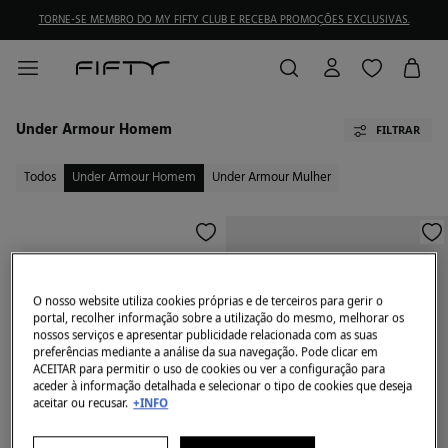
TORNE-SE MEMBRO DO MY FIFTY CLUB E RECEBA PROMOÇÕES EXCLUSIVAS.
Under Armour Homem
FILTRAR
Todos
Under Armour Homem
Under Armour Mulher
O nosso website utiliza cookies próprias e de terceiros para gerir o
portal, recolher informação sobre a utilização do mesmo, melhorar os
nossos serviços e apresentar publicidade relacionada com as suas
preferências mediante a análise da sua navegação. Pode clicar em
ACEITAR para permitir o uso de cookies ou ver a configuração para
aceder à informação detalhada e selecionar o tipo de cookies que deseja
aceitar ou recusar.
+INFO