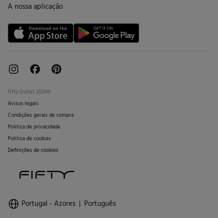
Cartão de Devolução
A nossa aplicação
Cartão Presente online
Livro de Reclamações online
Fifty Outlet 2024©
Avisos legais
Condições gerais de compra
Politica de privacidade
Politica de cookies
Definições de cookies
Portugal - Azores
Português