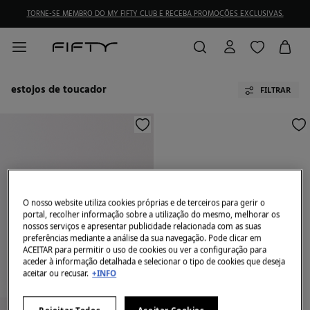
TORNE-SE MEMBRO DO MY FIFTY CLUB E RECEBA PROMOÇÕES EXCLUSIVAS.
estojos de toucador
FILTRAR
O nosso website utiliza cookies próprias e de terceiros para gerir o
portal, recolher informação sobre a utilização do mesmo, melhorar os
nossos serviços e apresentar publicidade relacionada com as suas
preferências mediante a análise da sua navegação. Pode clicar em
ACEITAR para permitir o uso de cookies ou ver a configuração para
aceder à informação detalhada e selecionar o tipo de cookies que deseja
aceitar ou recusar.
+INFO