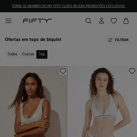
TORNE-SE MEMBRO DO MY FIFTY CLUB E RECEBA PROMOÇÕES EXCLUSIVAS.
Ofertas em tops de biquíni
FILTRAR
Todos
Cuecas
Top