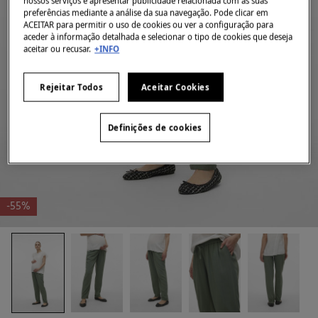
nossos serviços e apresentar publicidade relacionada com as suas
preferências mediante a análise da sua navegação. Pode clicar em
ACEITAR para permitir o uso de cookies ou ver a configuração para
aceder à informação detalhada e selecionar o tipo de cookies que deseja
aceitar ou recusar.
+INFO
Rejeitar Todos
Aceitar Cookies
Definições de cookies
-55%