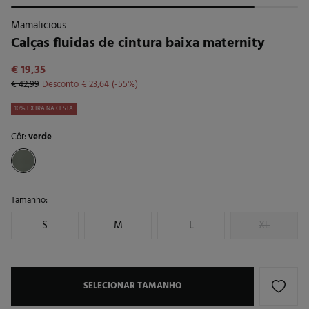
Mamalicious
Calças fluidas de cintura baixa maternity
€ 19,35
€ 42,99
Desconto
€ 23,64
55
10% EXTRA NA CESTA
Côr:
verde
Tamanho:
S
M
L
XL
SELECIONAR TAMANHO