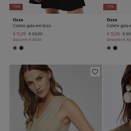
-73%
-73%
Oxxo
Oxxo
Colete gola em bico
Colete gola 
€ 15,99
€ 59,99
€ 15,99
€ 59
Desconto
€ 44,00
Desconto
€ 44