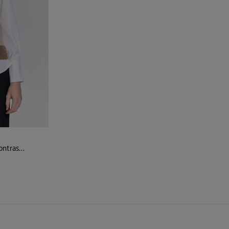
Malha de colete com detalhes contrastantes