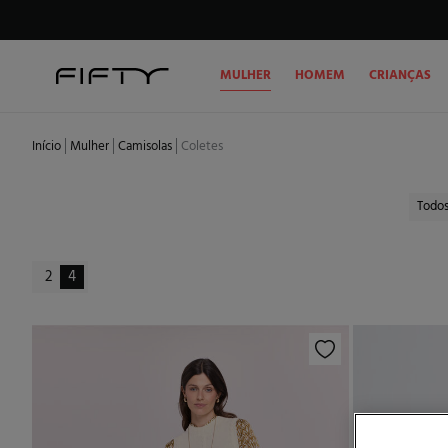
MULHER
HOMEM
CRIANÇAS
Início
Mulher
Camisolas
Coletes
Todo
2
4