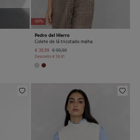
-60%
Pedro del Hierro
Colete de lã tricotado malha
€ 39,99
€ 99,90
Desconto
€ 59,91