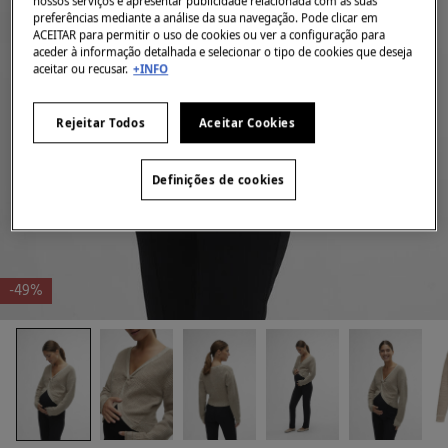
nossos serviços e apresentar publicidade relacionada com as suas
preferências mediante a análise da sua navegação. Pode clicar em
ACEITAR para permitir o uso de cookies ou ver a configuração para
aceder à informação detalhada e selecionar o tipo de cookies que deseja
aceitar ou recusar.
+INFO
Rejeitar Todos
Aceitar Cookies
Definições de cookies
-49%