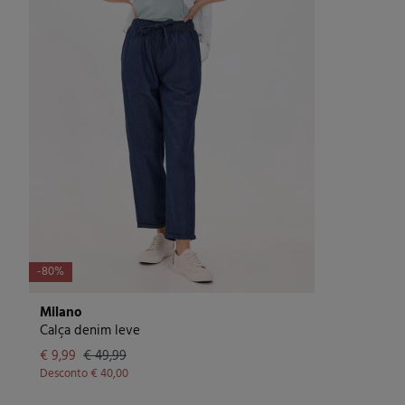
-80%
Milano
Calça denim leve
€ 9,99
€ 49,99
Desconto
€ 40,00