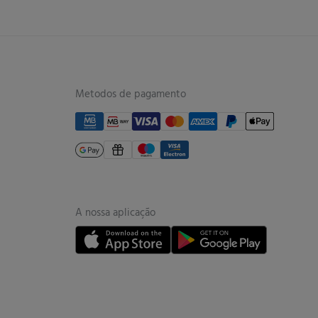
Metodos de pagamento
A nossa aplicação