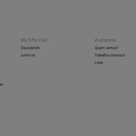
My Fifty Club
A empresa
Descúbrelo
Quem somos?
Junta-te
Trabalha connosco
Lojas
as