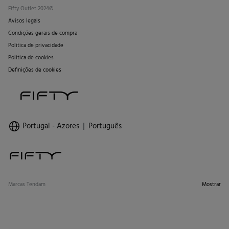
Fifty Outlet 2024©
Avisos legais
Condições gerais de compra
Politica de privacidade
Politica de cookies
Definições de cookies
Portugal - Azores
Português
Marcas Tendam
Mostrar