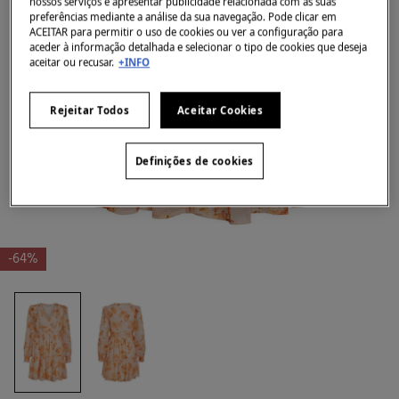
nossos serviços e apresentar publicidade relacionada com as suas
preferências mediante a análise da sua navegação. Pode clicar em
ACEITAR para permitir o uso de cookies ou ver a configuração para
aceder à informação detalhada e selecionar o tipo de cookies que deseja
aceitar ou recusar.
+INFO
Rejeitar Todos
Aceitar Cookies
Definições de cookies
-64%