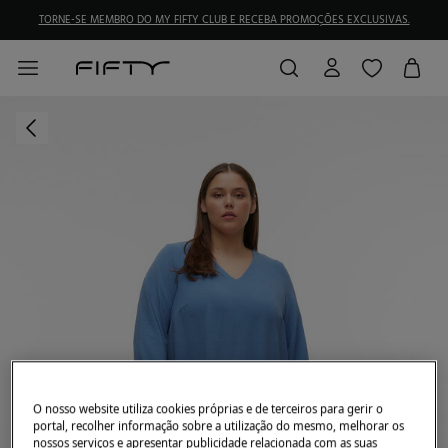
TORNE-SE MEMBRO DO MY FIFTY CLUB E RECEBA PROMOÇÕES EXCLUSIVAS.
O nosso website utiliza cookies próprias e de terceiros para gerir o
portal, recolher informação sobre a utilização do mesmo, melhorar os
nossos serviços e apresentar publicidade relacionada com as suas