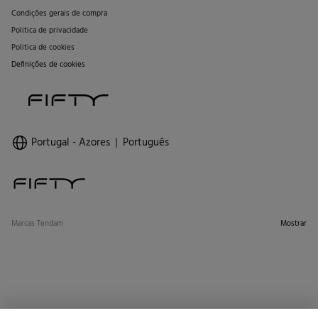
Condições gerais de compra
Politica de privacidade
Politica de cookies
Definições de cookies
Portugal - Azores
Português
Marcas Tendam
Mostrar