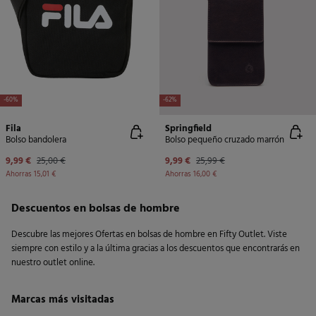
-60%
-62%
Fila
Springfield
Bolso bandolera
Bolso pequeño cruzado marrón
9,99 €
25,00 €
9,99 €
25,99 €
Ahorras
15,01 €
Ahorras
16,00 €
Descuentos en bolsas de hombre
Descubre las mejores Ofertas en bolsas de hombre en Fifty Outlet. Viste
siempre con estilo y a la última gracias a los descuentos que encontrarás en
nuestro outlet online.
Marcas más visitadas