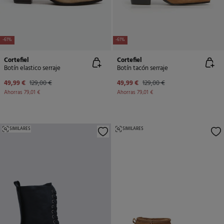
-61%
-61%
Cortefiel
Cortefiel
Botín elastico serraje
Botín tacón serraje
49,99 €
129,00 €
49,99 €
129,00 €
Ahorras
79,01 €
Ahorras
79,01 €
SIMILARES
SIMILARES