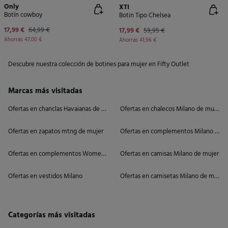
Only
XTI
Botín cowboy
Botin Tipo Chelsea
17,99 €
64,99 €
17,99 €
59,95 €
Ahorras
47,00 €
Ahorras
41,96 €
Descubre nuestra colección de botines para mujer en Fifty Outlet
Marcas más visitadas
Ofertas en chanclas Havaianas de mujer
Ofertas en chalecos Milano de mujer
Ofertas en zapatos mtng de mujer
Ofertas en complementos Milano de m
Ofertas en complementos Women'secret
Ofertas en camisas Milano de mujer
Ofertas en vestidos Milano
Ofertas en camisetas Milano de mujer
Categorías más visitadas