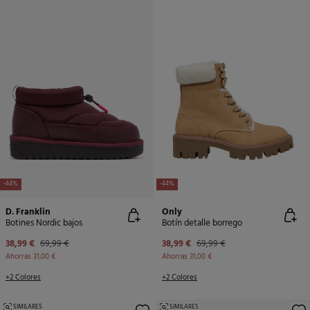
-44%
-44%
D. Franklin
Only
Botines Nordic bajos
Botín detalle borrego
38,99 €
69,99 €
38,99 €
69,99 €
Ahorras
31,00 €
Ahorras
31,00 €
+2 Colores
+2 Colores
SIMILARES
SIMILARES