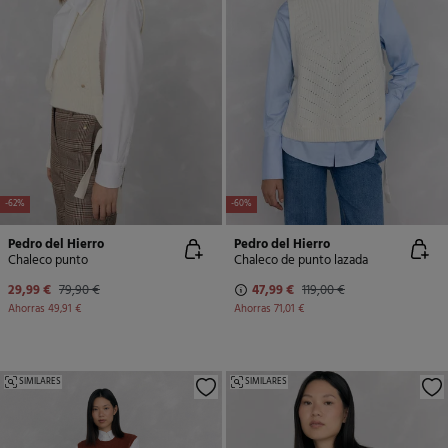
-62%
-60%
Pedro del Hierro
Pedro del Hierro
Chaleco punto
Chaleco de punto lazada
29,99 €
79,90 €
47,99 €
119,00 €
Ahorras
49,91 €
Ahorras
71,01 €
SIMILARES
SIMILARES