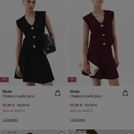
-73%
-73%
Oxxo
Oxxo
Chaleco cuello pico
Chaleco cuello pico
15,99 €
59,99 €
15,99 €
59,99 €
Ahorras
44,00 €
Ahorras
44,00 €
+2 Colores
+2 Colores
SIMILARES
SIMILARES