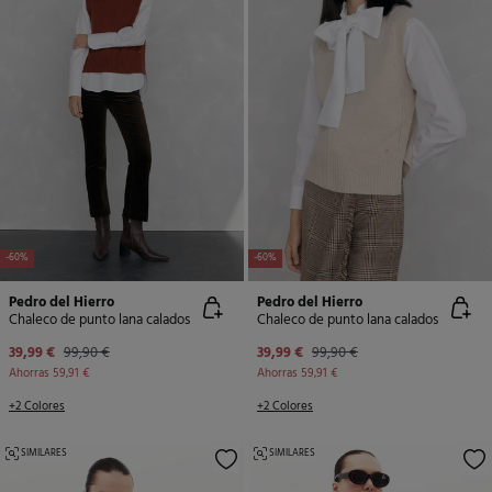
-60%
-60%
Pedro del Hierro
Pedro del Hierro
Chaleco de punto lana calados
Chaleco de punto lana calados
39,99 €
99,90 €
39,99 €
99,90 €
Ahorras
59,91 €
Ahorras
59,91 €
+2 Colores
+2 Colores
SIMILARES
SIMILARES