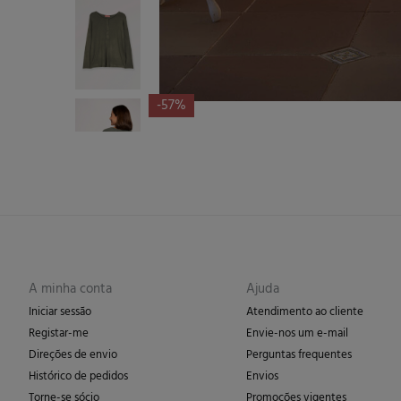
-57%
A minha conta
Ajuda
Iniciar sessão
Atendimento ao cliente
Registar-me
Envie-nos um e-mail
Direções de envio
Perguntas frequentes
Histórico de pedidos
Envios
Torne-se sócio
Promoções vigentes